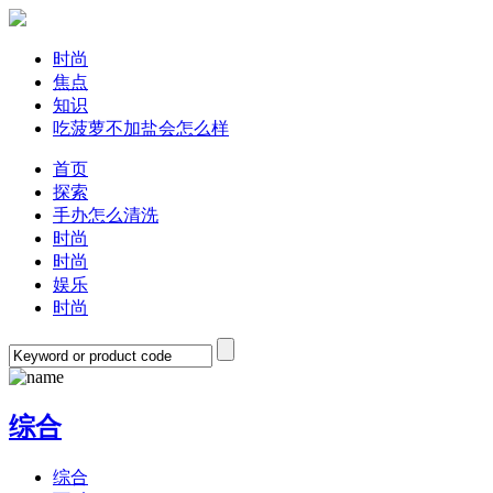
时尚
焦点
知识
吃菠萝不加盐会怎么样
首页
探索
手办怎么清洗
时尚
时尚
娱乐
时尚
综合
综合