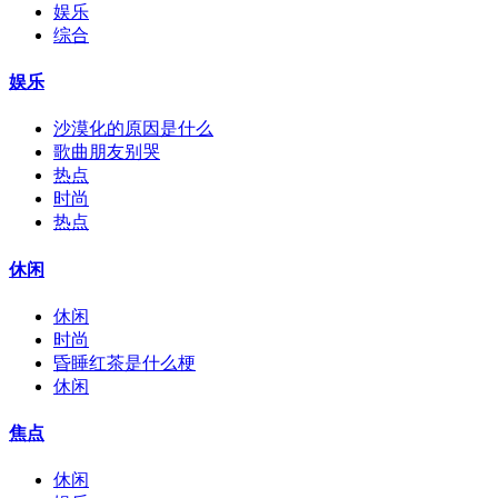
娱乐
综合
娱乐
沙漠化的原因是什么
歌曲朋友别哭
热点
时尚
热点
休闲
休闲
时尚
昏睡红茶是什么梗
休闲
焦点
休闲