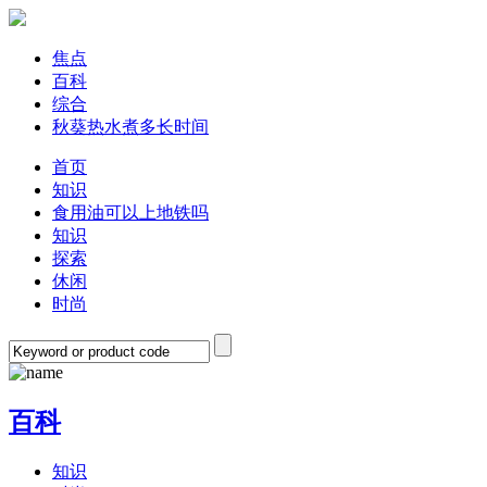
焦点
百科
综合
秋葵热水煮多长时间
首页
知识
食用油可以上地铁吗
知识
探索
休闲
时尚
百科
知识