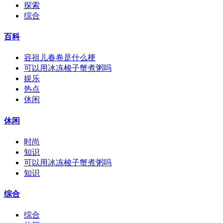
探索
综合
百科
容祖儿春卷是什么梗
可以用冰冻梭子蟹煮粥吗
娱乐
热点
休闲
休闲
时尚
知识
可以用冰冻梭子蟹煮粥吗
知识
综合
综合