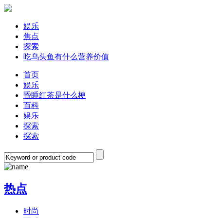
娱乐
焦点
探索
吃乌头鱼有什么营养价值
首页
娱乐
昏睡红茶是什么梗
百科
娱乐
探索
探索
热点
时尚