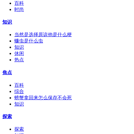
百科
时尚
知识
当然是选择原谅他是什么梗
蠊虫是什么虫
知识
休闲
热点
焦点
百科
综合
螃蟹拿回来怎么保存不会死
知识
探索
探索