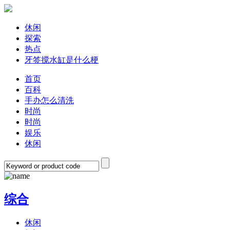
休闲
探索
热点
牙签搅水缸是什么梗
首页
百科
手办怎么清洗
时尚
时尚
娱乐
休闲
综合
休闲