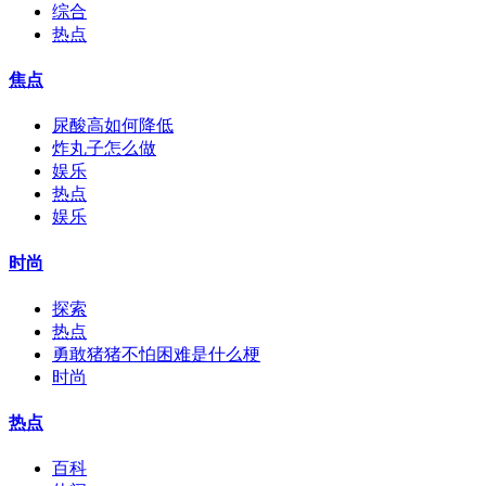
综合
热点
焦点
尿酸高如何降低
炸丸子怎么做
娱乐
热点
娱乐
时尚
探索
热点
勇敢猪猪不怕困难是什么梗
时尚
热点
百科