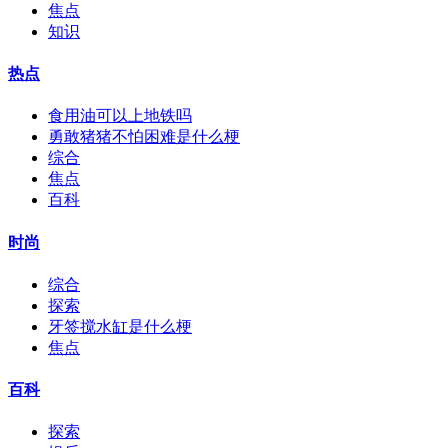
焦点
知识
热点
食用油可以上地铁吗
勇敢猪猪不怕困难是什么梗
综合
焦点
百科
时尚
综合
探索
牙签搅水缸是什么梗
焦点
百科
探索