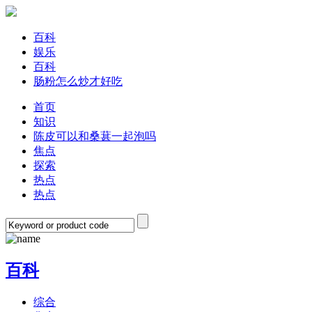
百科
娱乐
百科
肠粉怎么炒才好吃
首页
知识
陈皮可以和桑葚一起泡吗
焦点
探索
热点
热点
百科
综合