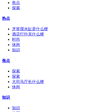
焦点
探索
热点
牙签搅水缸是什么梗
酒店打扑克什么梗
时尚
休闲
知识
焦点
探索
探索
大司马厅长什么梗
休闲
知识
知识