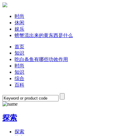
时尚
休闲
娱乐
螃蟹流出来的黄东西是什么
首页
知识
吃白条鱼有哪些功效作用
时尚
知识
综合
百科
探索
探索