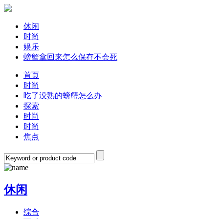
休闲
时尚
娱乐
螃蟹拿回来怎么保存不会死
首页
时尚
吃了没熟的螃蟹怎么办
探索
时尚
时尚
焦点
休闲
综合