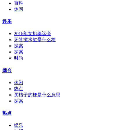
百科
休闲
娱乐
2016年女排奥运会
牙签搅水缸是什么梗
探索
探索
时尚
综合
休闲
热点
买桔子的梗是什么意思
探索
热点
娱乐