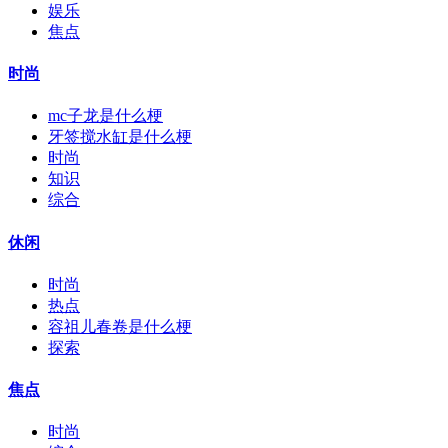
娱乐
焦点
时尚
mc子龙是什么梗
牙签搅水缸是什么梗
时尚
知识
综合
休闲
时尚
热点
容祖儿春卷是什么梗
探索
焦点
时尚