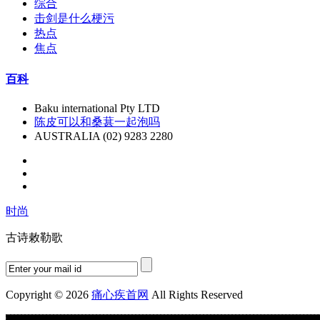
综合
击剑是什么梗污
热点
焦点
百科
Baku international Pty LTD
陈皮可以和桑葚一起泡吗
AUSTRALIA (02) 9283 2280
时尚
古诗敕勒歌
Copyright © 2026
痛心疾首网
All Rights Reserved