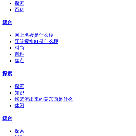
探索
百科
综合
网上名媛是什么梗
牙签搅水缸是什么梗
时尚
百科
焦点
探索
探索
知识
螃蟹流出来的黄东西是什么
休闲
综合
探索