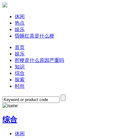
休闲
热点
娱乐
昏睡红茶是什么梗
首页
娱乐
腔梗是什么原因严重吗
知识
综合
探索
时尚
综合
休闲