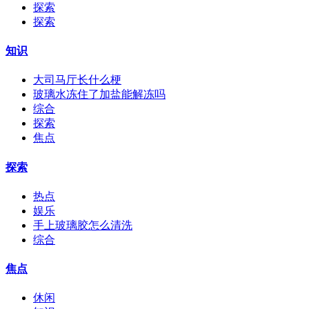
探索
探索
知识
大司马厅长什么梗
玻璃水冻住了加盐能解冻吗
综合
探索
焦点
探索
热点
娱乐
手上玻璃胶怎么清洗
综合
焦点
休闲