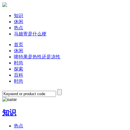
知识
休闲
热点
马娘寄是什么梗
首页
休闲
啤特果是热性还是凉性
时尚
探索
百科
时尚
知识
热点